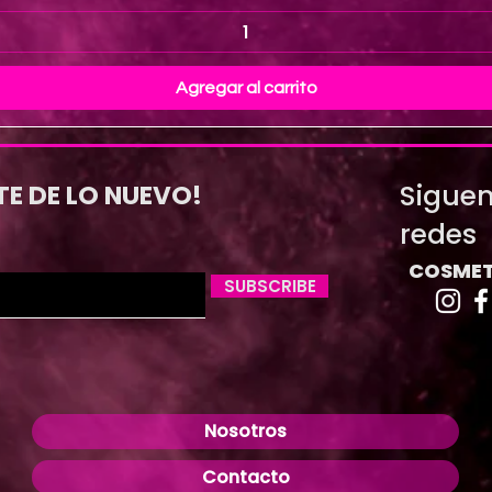
Agregar al carrito
Siguen
TE DE LO NUEVO!
redes
COSMET
SUBSCRIBE
Nosotros
Contacto