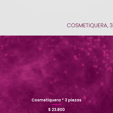
Cosmetiquera * 3 piezas
Precio
$ 23.800