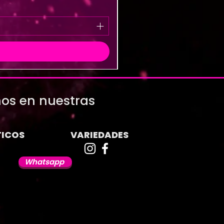
os en nuestras
ICOS
VARIEDADES
Whatsapp