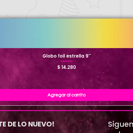
Globo foil estrella 9''
Precio
$ 14.280
Agregar al carrito
Siguen
TE DE LO NUEVO!