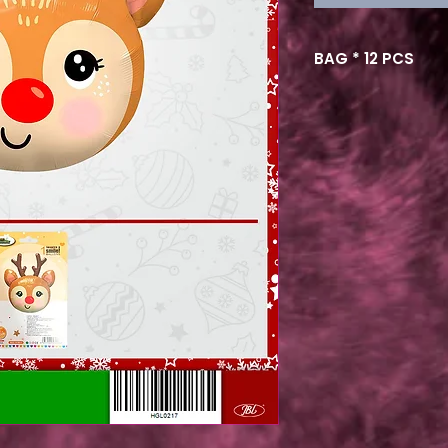
BAG * 12 PCS