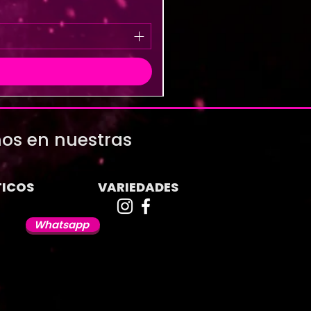
os en nuestras
ICOS
VARIEDADES
Whatsapp