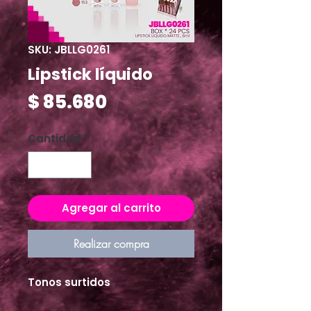
SKU: JBLLG0261
Lipstick líquido
Precio
$ 85.680
Cantidad
*
Agregar al carrito
Realizar compra
Tonos surtidos