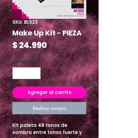
SKU: BL523
Make Up Kit - PIEZA
Precio
$ 24.990
Cantidad
*
Agregar al carrito
Realizar compra
Kit paleta 48 tonos de 
sombra entre tonos fuerte y 