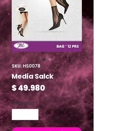
SKU: HS0078
Media Salck
Precio
$ 49.980
Cantidad
*