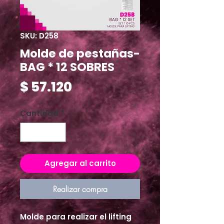
SKU: D258
Molde de pestañas-
BAG * 12 SOBRES
Precio
$ 57.120
Cantidad
*
Agregar al carrito
Realizar compra
Molde para realizar el lifting