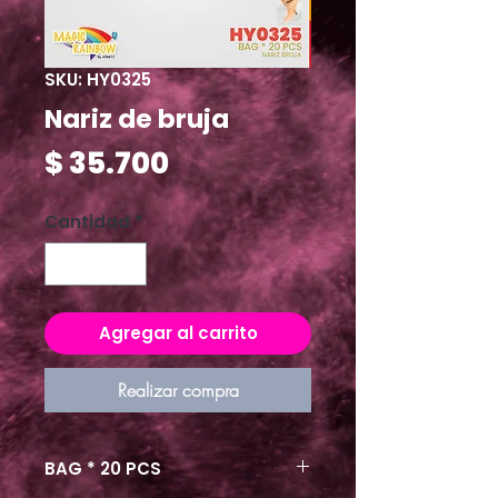
SKU: HY0325
Nariz de bruja
Precio
$ 35.700
Cantidad
*
Agregar al carrito
Realizar compra
BAG * 20 PCS