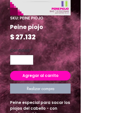
SKU: PEINE PIOJO
Peine piojo
Precio
$ 27.132
Cantidad
*
Agregar al carrito
Realizar compra
Peine especial para sacar los 
piojos del cabello - con 