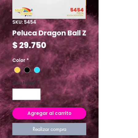
SKU: 5454
Peluca Dragon Ball Z
Precio
$ 29.750
Color
*
Cantidad
*
Agregar al carrito
Realizar compra