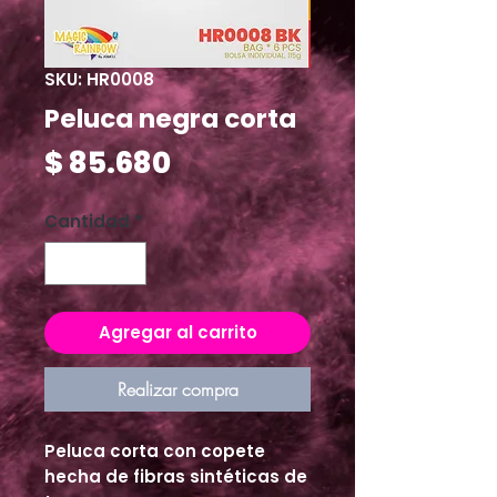
SKU: HR0008
Peluca negra corta
Precio
$ 85.680
Cantidad
*
Agregar al carrito
Realizar compra
Peluca corta con copete 
hecha de fibras sintéticas de 