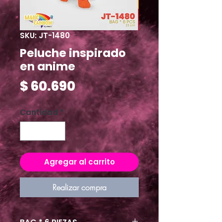
SKU: JT-1480
Peluche inspirado
en anime
Precio
$ 60.690
Cantidad
*
Agregar al carrito
Realizar compra