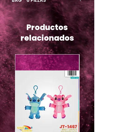
BAG * 6 PIEZAS
Productos
relacionados