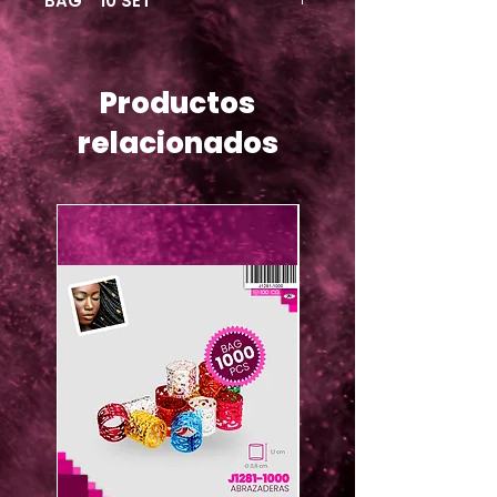
BAG * 10 SET
Productos
relacionados