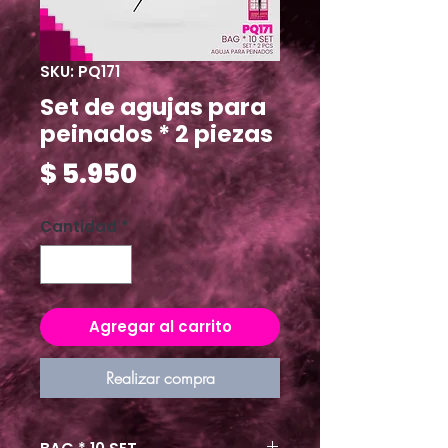
SKU: PQ171
Set de agujas para
peinados * 2 piezas
Precio
$ 5.950
Cantidad
*
Agregar al carrito
Realizar compra