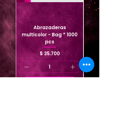
Abrazaderas
Set de abrazaderas
multicolor - Bag * 1000
pcs
Precio
$ 35.700
Agregar al carrito
Agregar al carrito