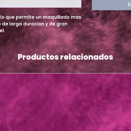
R
 lo que permite un maquillado mas
o de larga duracion y de gran
el.
Productos relacionados