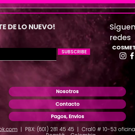
Siguen
TE DE LO NUEVO!
redes
COSMET
SUBSCRIBE
Nosotros
Contacto
Pagos, Envios
ok.com
| PBX: (601) 281 45 45 | Cra10 # 10-53 oficina 