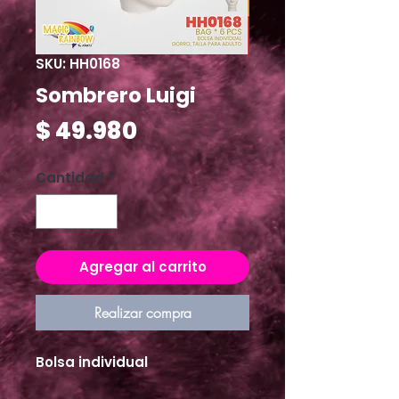
SKU: HH0168
Sombrero Luigi
Precio
$ 49.980
Cantidad
*
Agregar al carrito
Realizar compra
Bolsa individual