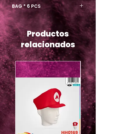
BAG * 6 PCS
Productos
relacionados