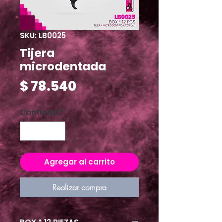
SKU: LB0025
Tijera
microdentada
Precio
$ 78.540
Cantidad
*
Agregar al carrito
Realizar compra