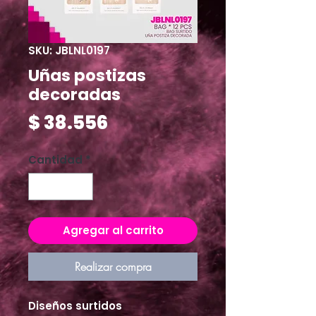
SKU: JBLNL0197
Uñas postizas
decoradas
Precio
$ 38.556
Cantidad
*
Agregar al carrito
Realizar compra
Diseños surtidos