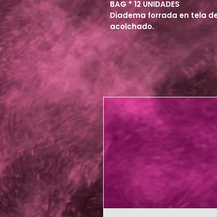
BAG * 12 UNIDADES
Diadema forrada en tela d
acolchado.