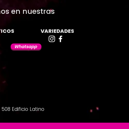
os en nuestras
ICOS
VARIEDADES
Whatsapp
508 Edificio Latino