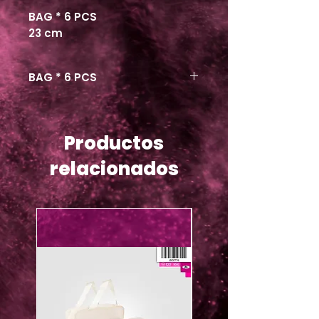
BAG * 6 PCS
23 cm
BAG * 6 PCS
Productos
relacionados