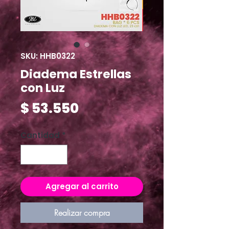
SKU: HHB0322
Diadema Estrellas
con Luz
Precio
$ 53.550
Cantidad
*
Agregar al carrito
Realizar compra