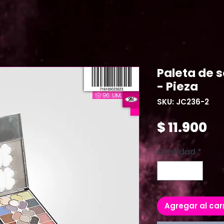
Paleta de 
- Pieza
SKU: JC236-2
Pr
$ 11.900
Cantidad
*
Agregar al car