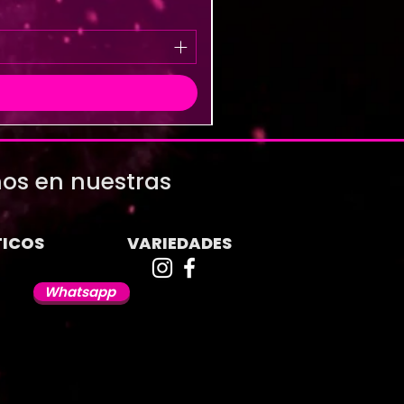
os en nuestras
ICOS
VARIEDADES
Whatsapp