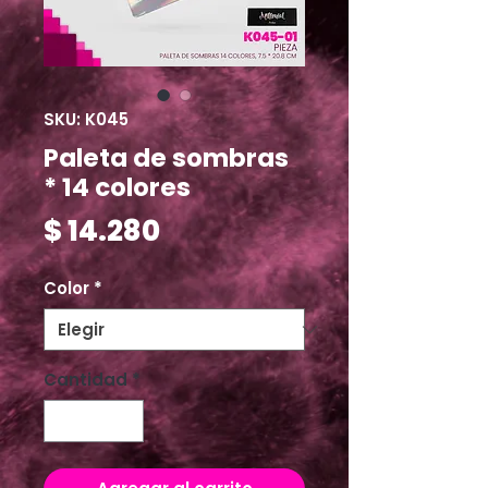
SKU: K045
Paleta de sombras
* 14 colores
Precio
$ 14.280
Color
*
Cantidad
*