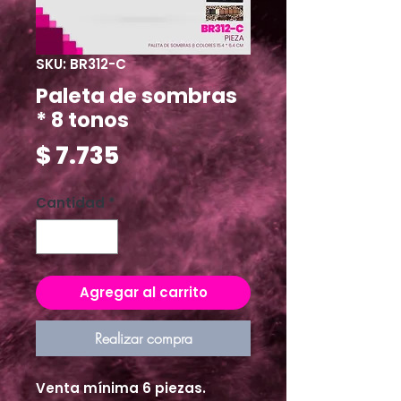
SKU: BR312-C
Paleta de sombras
* 8 tonos
Precio
$ 7.735
Cantidad
*
Agregar al carrito
Realizar compra
Venta mínima 6 piezas.