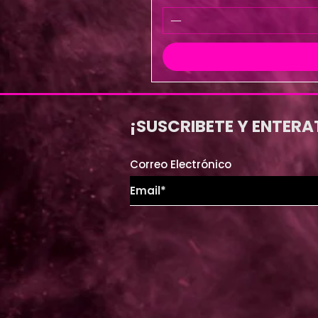
¡SUSCRIBETE Y ENTERA
Correo Electrónico