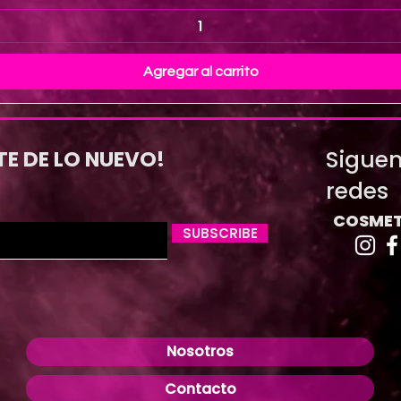
Agregar al carrito
Siguen
TE DE LO NUEVO!
redes
COSMET
SUBSCRIBE
Nosotros
Contacto