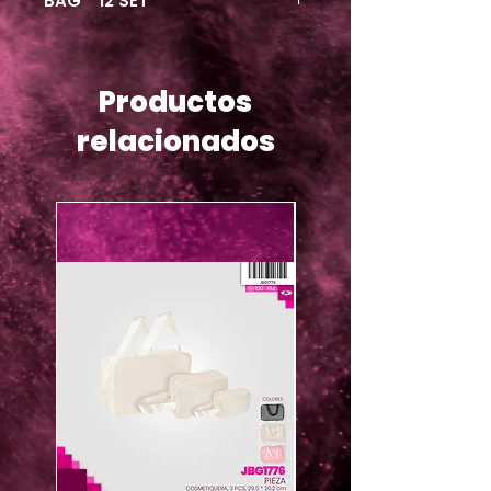
BAG * 12 SET
Productos
relacionados