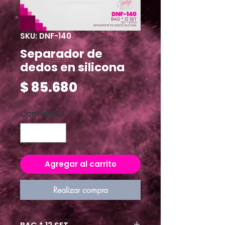
SKU: DNF-140
Separador de
dedos en silicona
Precio
$ 85.680
Cantidad
*
Agregar al carrito
Realizar compra