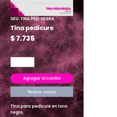
SKU: TINA PEDI NEGRA
Tina pedicure
Precio
$ 7.735
Cantidad
*
Agregar al carrito
Realizar compra
Tina para pedicure en tono
negro.