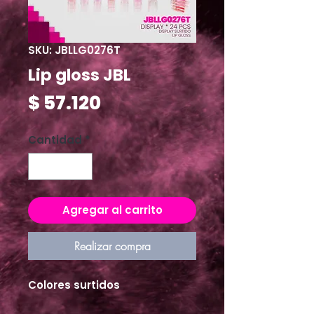
SKU: JBLLG0276T
Lip gloss JBL
Precio
$ 57.120
Cantidad
*
Agregar al carrito
Realizar compra
Colores surtidos