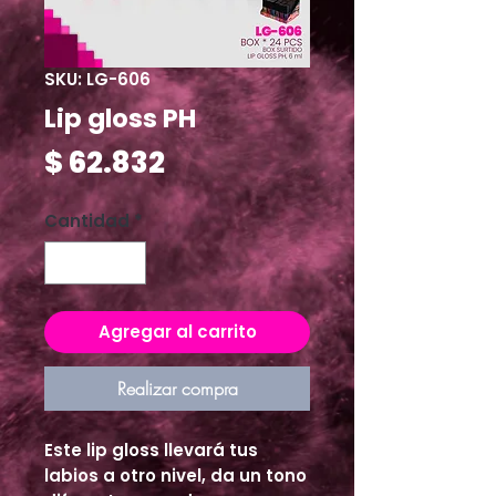
SKU: LG-606
Lip gloss PH
Precio
$ 62.832
Cantidad
*
Agregar al carrito
Realizar compra
Este lip gloss llevará tus
labios a otro nivel, da un tono