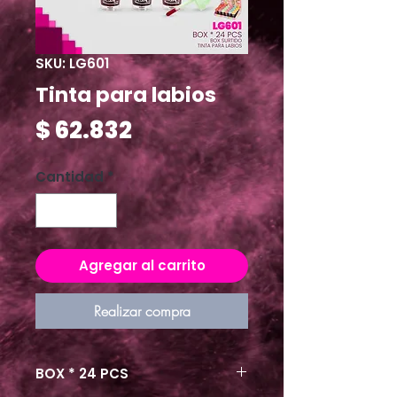
SKU: LG601
Tinta para labios
Precio
$ 62.832
Cantidad
*
Agregar al carrito
Realizar compra
BOX * 24 PCS